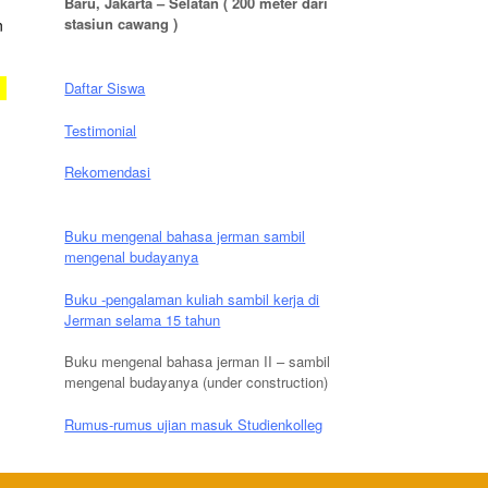
Baru, Jakarta – Selatan ( 200 meter dari
stasiun cawang )
n
Daftar Siswa
Testimonial
Rekomendasi
Buku mengenal bahasa jerman sambil
mengenal budayanya
Buku -pengalaman kuliah sambil kerja di
Jerman selama 15 tahun
Buku mengenal bahasa jerman II – sambil
mengenal budayanya (under construction)
Rumus-rumus ujian masuk Studienkolleg