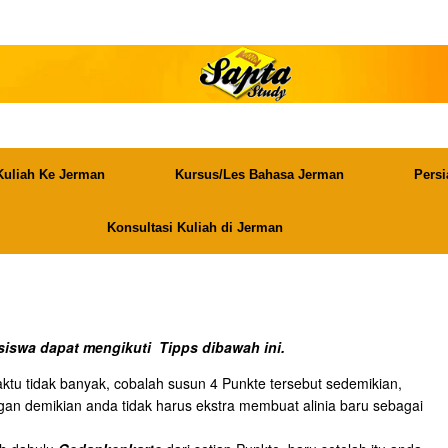
Kuliah Ke Jerman
Kursus/Les Bahasa Jerman
Persi
Konsultasi Kuliah di Jerman
 siswa dapat mengikuti Tipps dibawah ini.
aktu tidak banyak, cobalah susun 4 Punkte tersebut sedemikian,
gan demikian anda tidak harus ekstra membuat alinia baru sebagai