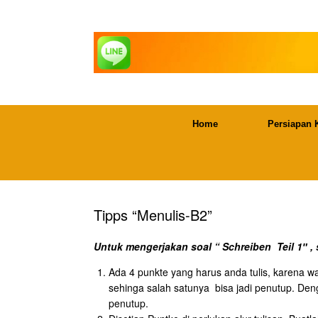
Skip
to
content
Home
Persiapan 
Tipps “Menulis-B2”
Untuk mengerjakan soal “ Schreiben Teil 1″ ,
Ada 4 punkte yang harus anda tulis, karena w
sehinga salah satunya bisa jadi penutup. Den
penutup.