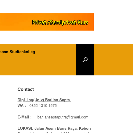
apan Studienkolleg
Contact
Dipl.-Ing(Univ) Barlian Sapta
WA :
0852-1310-1575
E-Mail :
barliansaptaputra@gmail.com
LOKASI: Jalan Asem Baris Raya, Kebon