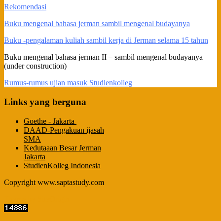
Rekomendasi
Buku mengenal bahasa jerman sambil mengenal budayanya
Buku -pengalaman kuliah sambil kerja di Jerman selama 15 tahun
Buku mengenal bahasa jerman II – sambil mengenal budayanya
(under construction)
Rumus-rumus ujian masuk Studienkolleg
Links yang berguna
Goethe - Jakarta
DAAD-Pengakuan ijasah
SMA
Kedutaaan Besar Jerman
Jakarta
StudienKolleg Indonesia
Copyright www.saptastudy.com
Theme by
SiteOrigin