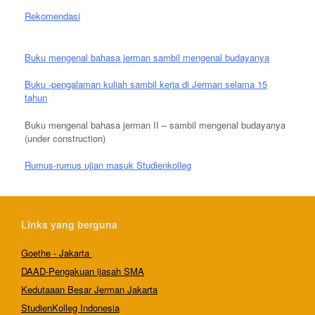
Rekomendasi
Buku mengenal bahasa jerman sambil mengenal budayanya
Buku -pengalaman kuliah sambil kerja di Jerman selama 15
tahun
Buku mengenal bahasa jerman II – sambil mengenal budayanya
(under construction)
Rumus-rumus ujian masuk Studienkolleg
Links yang berguna
Goethe - Jakarta
DAAD-Pengakuan ijasah SMA
Kedutaaan Besar Jerman Jakarta
StudienKolleg Indonesia