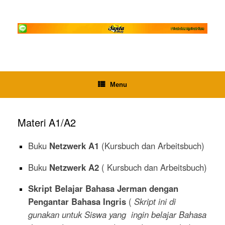
Skip
to
content
Menu
Materi A1/A2
Buku
Netzwerk A1
(Kursbuch dan Arbeitsbuch)
Buku
Netzwerk A2
( Kursbuch dan Arbeitsbuch)
Skript Belajar Bahasa Jerman dengan
Pengantar Bahasa Ingris
(
Skript ini di
gunakan untuk Siswa yang ingin belajar Bahasa