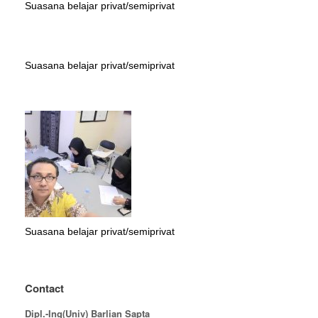
Suasana belajar privat/semiprivat
Suasana belajar privat/semiprivat
Suasana belajar privat/semiprivat
Contact
Dipl.-Ing(Univ) Barlian Sapta