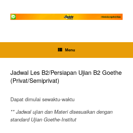
Skip
to
content
Menu
Jadwal Les B2/Persiapan Ujian B2 Goethe
(Privat/Semiprivat)
Dapat dimulai sewaktu-waktu
** Jadwal ujian dan Materi disesuaikan dengan
standard Ujian Goethe-Institut