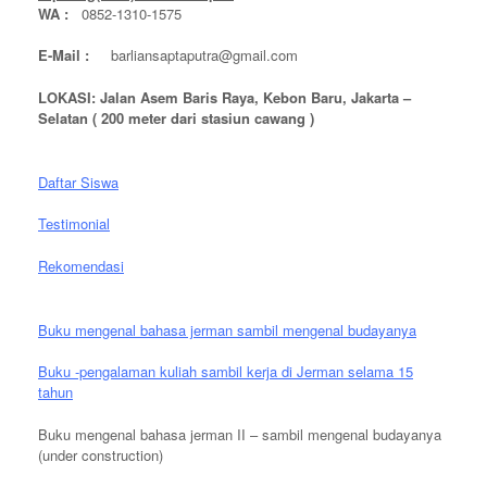
WA :
0852-1310-1575
E-Mail :
barliansaptaputra@gmail.com
LOKASI: Jalan Asem Baris Raya, Kebon Baru, Jakarta –
Selatan ( 200 meter dari stasiun cawang )
Daftar Siswa
Testimonial
Rekomendasi
Buku mengenal bahasa jerman sambil mengenal budayanya
Buku -pengalaman kuliah sambil kerja di Jerman selama 15
tahun
Buku mengenal bahasa jerman II – sambil mengenal budayanya
(under construction)