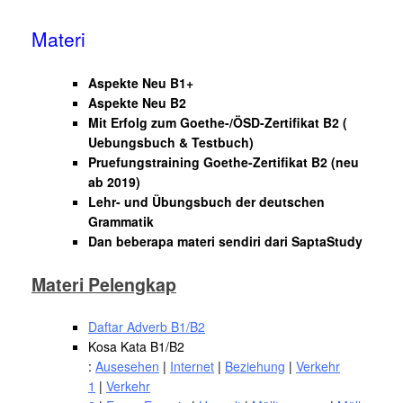
Materi
Aspekte Neu B1+
Aspekte Neu B2
Mit Erfolg zum Goethe-/ÖSD-Zertifikat B2 (
Uebungsbuch & Testbuch)
Pruefungstraining Goethe-Zertifikat B2 (neu
ab 2019)
Lehr- und Übungsbuch der deutschen
Grammatik
Dan beberapa materi sendiri dari SaptaStudy
Materi Pelengkap
Daftar Adverb B1/B2
Kosa Kata B1/B2
:
Ausesehen
|
Internet
|
Beziehung
|
Verkehr
1
|
Verkehr