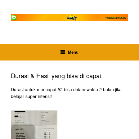
Skip
to
content
Menu
Durasi & Hasil yang bisa di capai
Durasi untuk mencapai A2 bisa dalam waktu 2 bulan jika
belajar super intensif