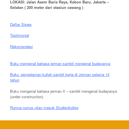
LOKASI: Jalan Asem Baris Raya, Kebon Baru, Jakarta –
Selatan ( 200 meter dari stasiun cawang )
Daftar Siswa
Testimonial
Rekomendasi
Buku mengenal bahasa jerman sambil mengenal budayanya
Buku -pengalaman kuliah sambil kerja di Jerman selama 15
tahun
Buku mengenal bahasa jerman II – sambil mengenal budayanya
(under construction)
Rumus-rumus ujian masuk Studienkolleg