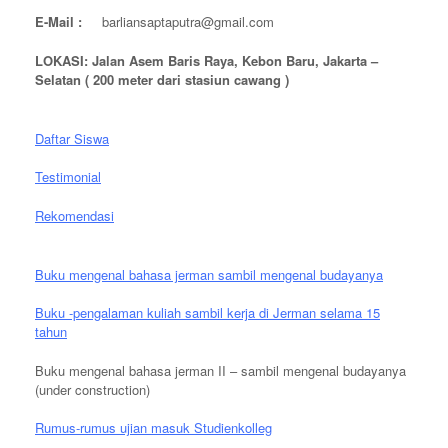
E-Mail :
barliansaptaputra@gmail.com
LOKASI: Jalan Asem Baris Raya, Kebon Baru, Jakarta –
Selatan ( 200 meter dari stasiun cawang )
Daftar Siswa
Testimonial
Rekomendasi
Buku mengenal bahasa jerman sambil mengenal budayanya
Buku -pengalaman kuliah sambil kerja di Jerman selama 15
tahun
Buku mengenal bahasa jerman II – sambil mengenal budayanya
(under construction)
Rumus-rumus ujian masuk Studienkolleg